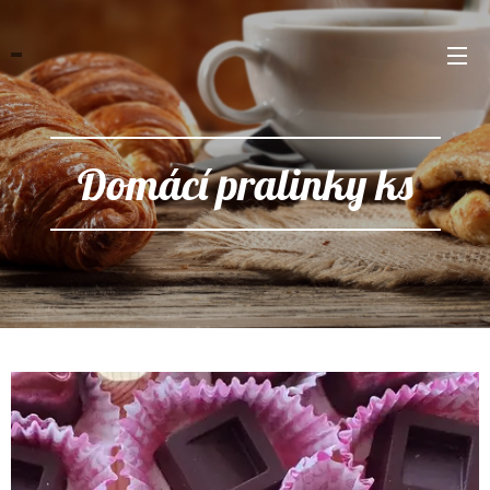
Domácí pralinky ks