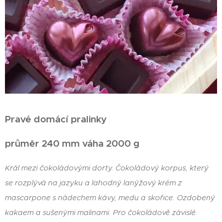
Pravé domácí pralinky
průměr 240 mm váha 2000 g
Král mezi čokoládovými dorty. Čokoládový korpus, který
se rozplývá na jazyku a lahodný lanýžový krém z
mascarpone s nádechem kávy, medu a skořice. Ozdobený
kakaem a sušenými malinami. Pro čokoládově závislé.