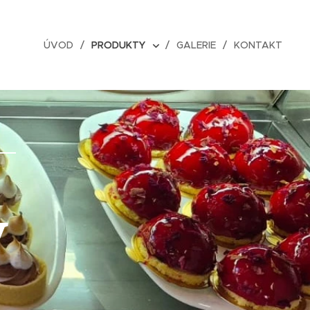
ÚVOD
PRODUKTY
GALERIE
KONTAKT
y