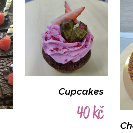
Cupcakes
40 kč
Ch