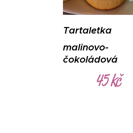
Tartaletka
malinovo-
čokoládová
45 kč